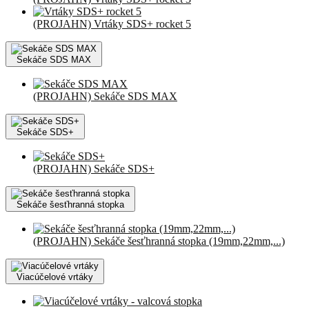
(PROJAHN) Vrtáky SDS+ rocket 5
Sekáče SDS MAX
(PROJAHN) Sekáče SDS MAX
Sekáče SDS+
(PROJAHN) Sekáče SDS+
Sekáče šesťhranná stopka
(PROJAHN) Sekáče šesťhranná stopka (19mm,22mm,...)
Viacúčelové vrtáky