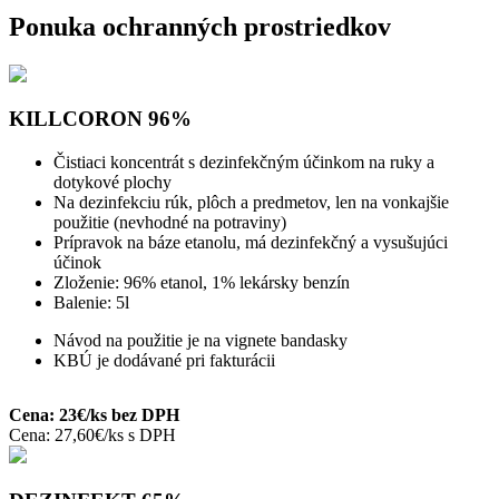
Ponuka ochranných prostriedkov
KILLCORON 96%
Čistiaci koncentrát s dezinfekčným účinkom na ruky a
dotykové plochy
Na dezinfekciu rúk, plôch a predmetov, len na vonkajšie
použitie (nevhodné na potraviny)
Prípravok na báze etanolu, má dezinfekčný a vysušujúci
účinok
Zloženie: 96% etanol, 1% lekársky benzín
Balenie: 5l
Návod na použitie je na vignete bandasky
KBÚ je dodávané pri fakturácii
Cena: 23€/ks bez DPH
Cena: 27,60€/ks s DPH