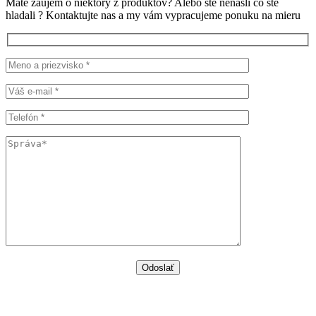
Máte záujem o niektorý z produktov? Alebo ste nenašli co ste
hladali ? Kontaktujte nas a my vám vypracujeme ponuku na mieru