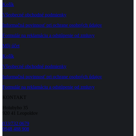
Košík
Všeobecné obchodné podmienky
Informačná povinnosť pri ochrane osobných údajov
Formulár na reklamáciu a odstúpenie od zmluvy
Môj účet
Košík
Všeobecné obchodné podmienky
Informačná povinnosť pri ochrane osobných údajov
Formulár na reklamáciu a odstúpenie od zmluvy
KONTAKT
Holubyho 35
920 41 Leopoldov
033/732 0679
0948 488 908