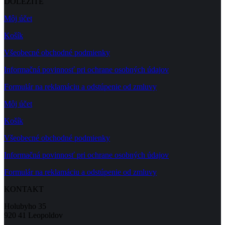
DÔLEŽITÉ
Môj účet
Košík
Všeobecné obchodné podmienky
Informačná povinnosť pri ochrane osobných údajov
Formulár na reklamáciu a odstúpenie od zmluvy
Môj účet
Košík
Všeobecné obchodné podmienky
Informačná povinnosť pri ochrane osobných údajov
Formulár na reklamáciu a odstúpenie od zmluvy
KONTAKT
Holubyho 35
920 41 Leopoldov