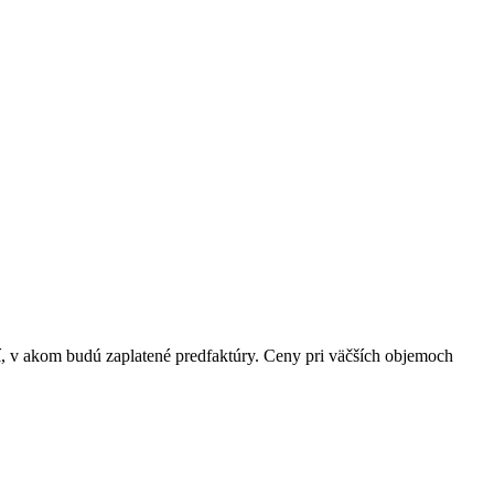
í, v akom budú zaplatené predfaktúry. Ceny pri väčších objemoch