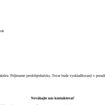
nok
dfaktúru. Príjimame predobjednávky. Tovar bude vyskladňovaný v porad
Neváhajte nás kontaktovať