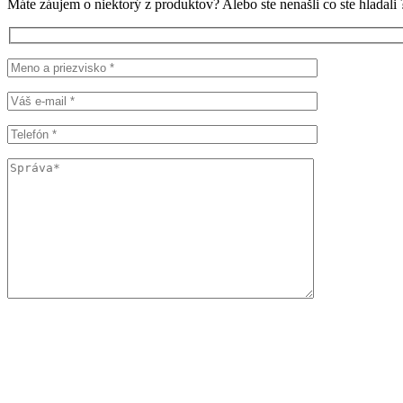
Máte záujem o niektorý z produktov? Alebo ste nenašli co ste hlada