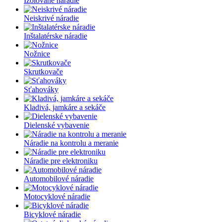
Izolované náradie
Neiskrivé náradie
Inštalatérske náradie
Nožnice
Skrutkovače
Sťahováky
Kladivá, jamkáre a sekáče
Dielenské vybavenie
Náradie na kontrolu a meranie
Náradie pre elektroniku
Automobilové náradie
Motocyklové náradie
Bicyklové náradie