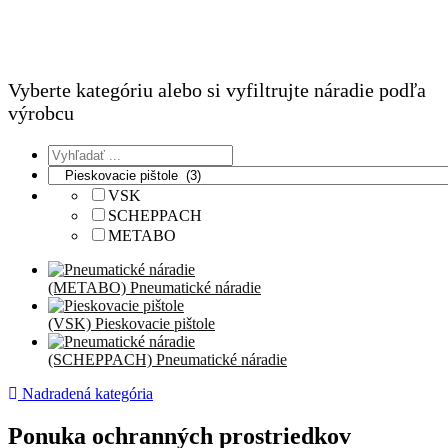
Vyberte kategóriu alebo si vyfiltrujte náradie podľa
výrobcu
VSK
SCHEPPACH
METABO
(METABO) Pneumatické náradie
(VSK) Pieskovacie pištole
(SCHEPPACH) Pneumatické náradie
Nadradená kategória
Ponuka ochranných prostriedkov