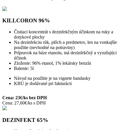
KILLCORON 96%
Čistiaci koncentrát s dezinfekčným účinkom na ruky a
dotykové plochy
Na dezinfekciu rúk, plôch a predmetov, len na vonkajšie
použitie (nevhodné na potraviny)
Prípravok na báze etanolu, má dezinfekčný a vysušujúci
účinok
Zloženie: 96% etanol, 1% lekársky benzín
Balenie: 5l
Návod na použitie je na vignete bandasky
KBÚ je dodávané pri fakturácii
Cena: 23€/ks bez DPH
Cena: 27,60€/ks s DPH
DEZINFEKT 65%