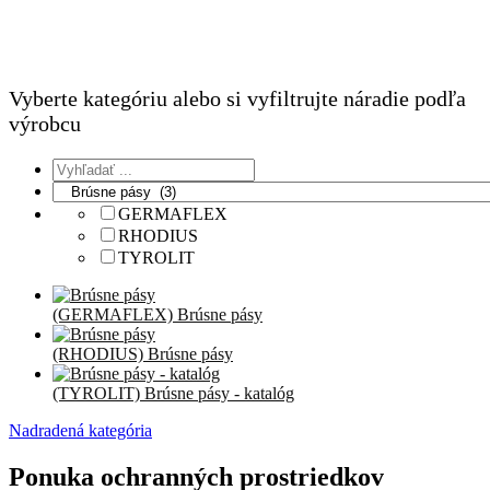
Vyberte kategóriu alebo si vyfiltrujte náradie podľa
výrobcu
GERMAFLEX
RHODIUS
TYROLIT
(GERMAFLEX) Brúsne pásy
(RHODIUS) Brúsne pásy
(TYROLIT) Brúsne pásy - katalóg
Nadradená kategória
Ponuka ochranných prostriedkov