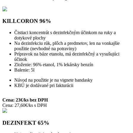
KILLCORON 96%
Čistiaci koncentrát s dezinfekčným účinkom na ruky a
dotykové plochy
Na dezinfekciu rúk, plôch a predmetov, len na vonkajšie
použitie (nevhodné na potraviny)
Prípravok na báze etanolu, má dezinfekčný a vysušujúci
účinok
Zloženie: 96% etanol, 1% lekársky benzín
Balenie: 5l
Návod na použitie je na vignete bandasky
KBÚ je dodávané pri fakturácii
Cena: 23€/ks bez DPH
Cena: 27,60€/ks s DPH
DEZINFEKT 65%