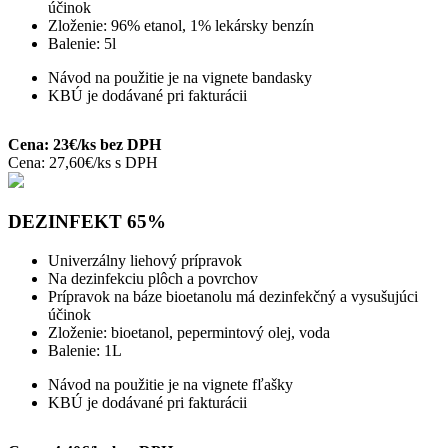
účinok
Zloženie: 96% etanol, 1% lekársky benzín
Balenie: 5l
Návod na použitie je na vignete bandasky
KBÚ je dodávané pri fakturácii
Cena: 23€/ks bez DPH
Cena: 27,60€/ks s DPH
DEZINFEKT 65%
Univerzálny liehový prípravok
Na dezinfekciu plôch a povrchov
Prípravok na báze bioetanolu má dezinfekčný a vysušujúci
účinok
Zloženie: bioetanol, pepermintový olej, voda
Balenie: 1L
Návod na použitie je na vignete fľašky
KBÚ je dodávané pri fakturácii