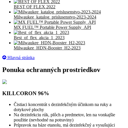
BEST OF FLEX 2022
Milwaukee_katalog_prislusenstvo-2023-2024
MX FUEL™ Portable Power Supply_API
Best_of_flex_akcia_1_2023
Milwaukee_HDN-Booster_H2-2023
Hlavná stránka
Ponuka ochranných prostriedkov
KILLCORON 96%
Čistiaci koncentrát s dezinfekčným účinkom na ruky a
dotykové plochy
Na dezinfekciu rúk, plôch a predmetov, len na vonkajšie
použitie (nevhodné na potraviny)
Prípravok na báze etanolu, má dezinfekčný a vysušujúci