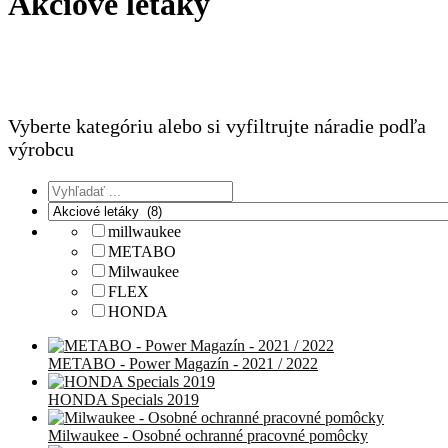
Akciové letáky
Vyberte kategóriu alebo si vyfiltrujte náradie podľa
výrobcu
millwaukee
METABO
Milwaukee
FLEX
HONDA
METABO - Power Magazín - 2021 / 2022
HONDA Specials 2019
Milwaukee - Osobné ochranné pracovné pomôcky