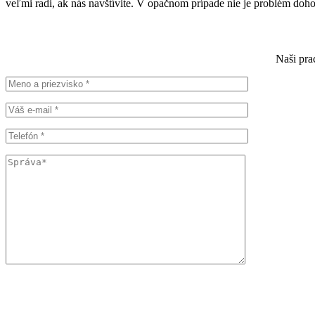
veľmi radi, ak nás navštívite. V opačnom prípade nie je problém doh
Naši pra