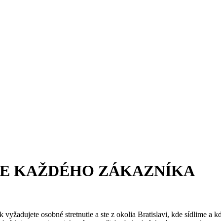
E KAŽDÉHO ZÁKAZNÍKA
yžadujete osobné stretnutie a ste z okolia Bratislavi, kde sídlime a k