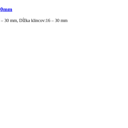
 30mm
8 – 30 mm, Dĺžka klincov:16 – 30 mm