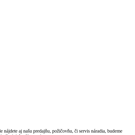
de nájdete aj našu predajňu, požičovňu, či servis náradia, budeme