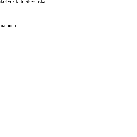
omkoľvek kúte Slovenska.
 na mieru