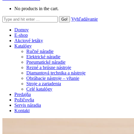
No products in the cart.
Search:
Vyhľadávanie
Domov
E-shop
Akciové letáky
Katalógy
Ručné náradie
Elektrické náradie
Pneumatické náradie
Rezné a brúsne nástroje
Diamantová technika a nástroje
Obrábacie nástroje – vŕtanie
Stroje a zariadenia
Celé katalógy
Predajňa
Požičovňa
Servis náradia
Kontakt