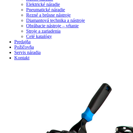
Elektrické náradie
Pneumatické náradie
Rezné a brúsne nástroje
Diamantová technika a nástroje
Obrábacie nástroje – vŕtanie
Stroje a zariadenia
Celé katalógy
Predajňa
Požičovňa
Servis náradia
Kontakt