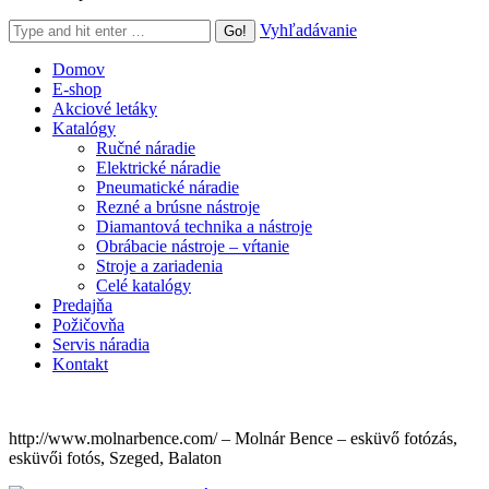
Search:
Vyhľadávanie
Domov
E-shop
Akciové letáky
Katalógy
Ručné náradie
Elektrické náradie
Pneumatické náradie
Rezné a brúsne nástroje
Diamantová technika a nástroje
Obrábacie nástroje – vŕtanie
Stroje a zariadenia
Celé katalógy
Predajňa
Požičovňa
Servis náradia
Kontakt
http://www.molnarbence.com/ – Molnár Bence – esküvő fotózás,
esküvői fotós, Szeged, Balaton