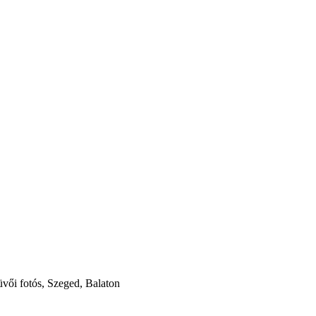
vői fotós, Szeged, Balaton